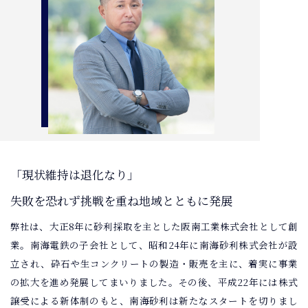
「現状維持は退化なり」
失敗を恐れず挑戦を重ね地域とともに発展
弊社は、大正8年に砂利採取を主とした阪南工業株式会社として創
業。南海電鉄の子会社として、昭和24年に南海砂利株式会社が設
立され、砕石や生コンクリートの製造・販売を主に、着実に事業
の拡大を進め発展してまいりました。その後、平成22年には株式
譲受による新体制のもと、南海砂利は新たなスタートを切りまし