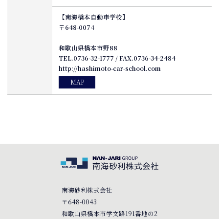
【南海橋本自動車学校】
〒648-0074
和歌山県橋本市野88
TEL.0736-32-1777 / FAX.0736-34-2484
http://hashimoto-car-school.com
MAP
南海砂利株式会社
〒648-0043
和歌山県橋本市学文路191番地の2