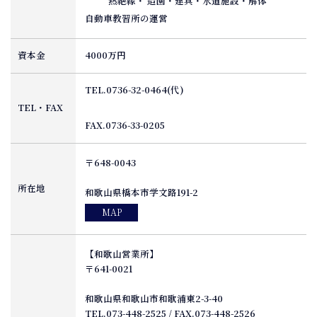
熱絶縁・ 造園・建具・水道施設・解体
自動車教習所の運営
資本金
4000万円
TEL.0736-32-0464(代)
TEL・FAX
FAX.0736-33-0205
〒648-0043
所在地
和歌山県橋本市学文路191-2
MAP
【和歌山営業所】
〒641-0021
和歌山県和歌山市和歌浦東2-3-40
TEL.073-448-2525 / FAX.073-448-2526