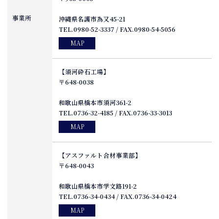
事業所
沖縄県名護市為又45-21
TEL.0980-52-3337 / FAX.0980-54-5056
MAP
【須河砕石工場】
〒648-0038
和歌山県橋本市須河361-2
TEL.0736-32-4185 / FAX.0736-33-3013
MAP
【アスファルト合材事業部】
〒648-0043
和歌山県橋本市学文路191-2
TEL.0736-34-0434 / FAX.0736-34-0424
MAP