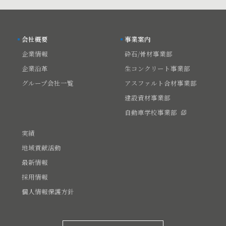
会社概要
事業案内
企業情報
砕石/骨材事業部
企業沿革
生コンクリート事業部
グループ会社一覧
アスファルト合材事業部
建設資材事業部
自動車学校事業部
実績
地域貢献活動
最新情報
採用情報
個人情報保護方針